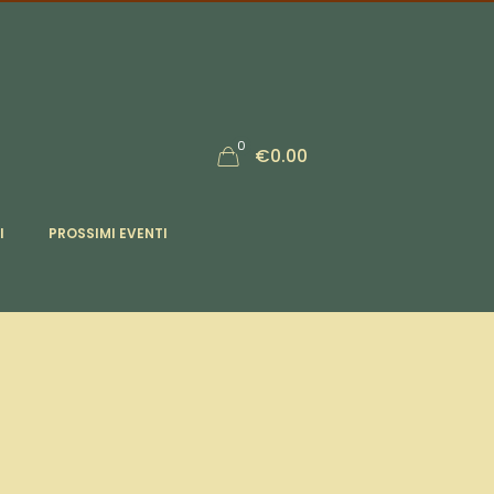
0
€0.00
I
PROSSIMI EVENTI