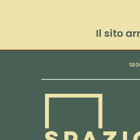
Il sito a
SEG