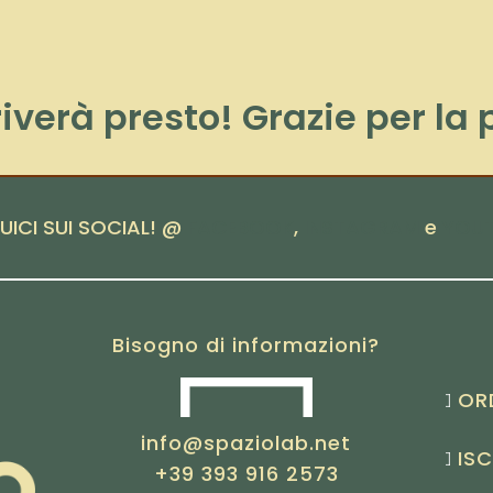
rriverà presto! Grazie per la
UICI SUI SOCIAL! @
FACEBOOK
,
INSTAGRAM
e
YOU
Bisogno di informazioni?
OR
info@spaziolab.net
ISC
+39 393 916 2573